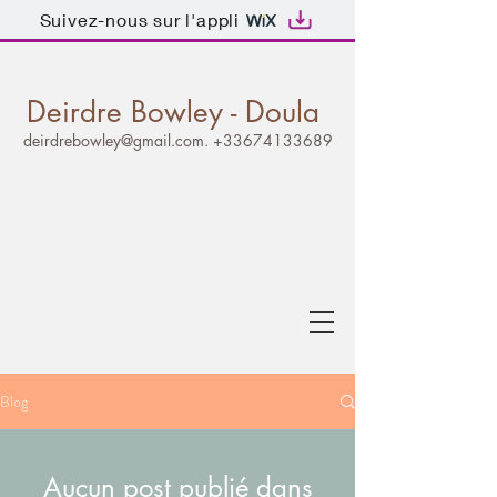
Suivez-nous sur l'appli
Deirdre Bowley - Doula
deirdrebowley@gmail.com
.
+33674133689
Blog
Aucun post publié dans