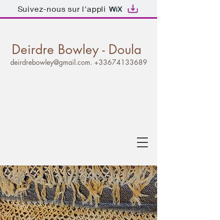
Suivez-nous sur l'appli
Deirdre Bowley - Doula
deirdrebowley@gmail.com
.
+33674133689